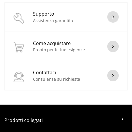
Supporto
Assistenza garantita
Come acquistare
Pronto per le tue esigenze
Contattaci
Consulenza su richiesta
Prodotti collegati