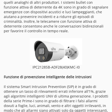
quelli analoghi di altri produttori. I sistemi bullet con
funzione attiva di deterrente da 4K sono in grado di segnalare
emergenze con dispositivi acustici e luci lampeggianti, che
aiutano a prevenire incidenti e a ridurre gli episodi di
criminalità. Inoltre, le telecamere con funzione attiva di
deterrente consentono anche le conversazioni bidirezionali
per favorire il controllo in tempo reale.
IPC2128SB-ADF28(40)KMC-I0
Funzione di prevenzione intelligente delle intrusioni
Il sistema Smart Intrusion Prevention (SIP) è in grado di
ottenere un tasso di rilevamenti errati inferiore all’1%, grazie
agli algoritmi intelligenti UNV di ultima generazione. I prodotti
della serie Prime-I sono in grado di filtrare i falsi allarmi
dovuti a foglie, luci, animali, vento e altri oggetti irrilevanti, in
modo che gli allarmi siano attivati solo da oggetti interessanti,