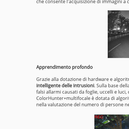
che consente l'acquisizione di immagini a c
Apprendimento profondo
Grazie alla dotazione di hardware e algori
intelligente delle intrusioni
. Sulla base dell
falsi allarmi causati da foglie, uccelli e 
ColorHunter+multifocale è dotata di algor
nella valutazione del numero di persone ne