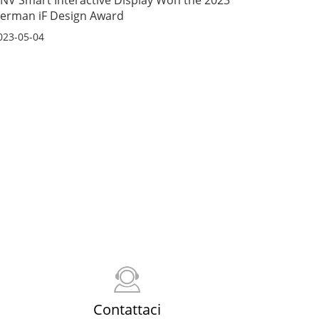
erman iF Design Award
023-05-04
Contattaci