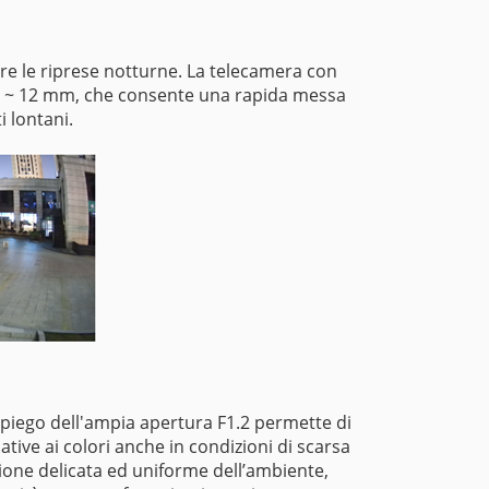
re le riprese notturne. La telecamera con
,8 ~ 12 mm, che consente una rapida messa
i lontani.
mpiego dell'ampia apertura F1.2 permette di
ative ai colori anche in condizioni di scarsa
zione delicata ed uniforme dell’ambiente,