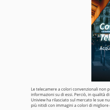
Le telecamere a colori convenzionali non pos
informazioni su di essi. Perciò, in qualità d
Uniview ha rilasciato sul mercato le sue nu
più nitidi con immagini a colori di migliore 