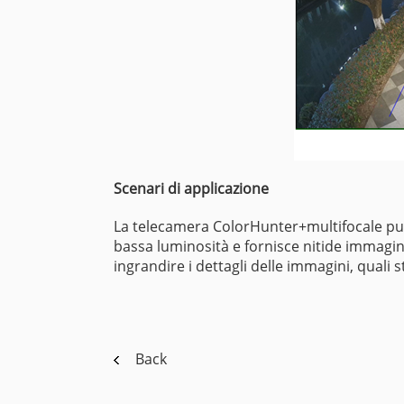
Scenari di applicazione
La telecamera ColorHunter+multifocale può 
bassa luminosità e fornisce nitide immagini
ingrandire i dettagli delle immagini, quali s
Back