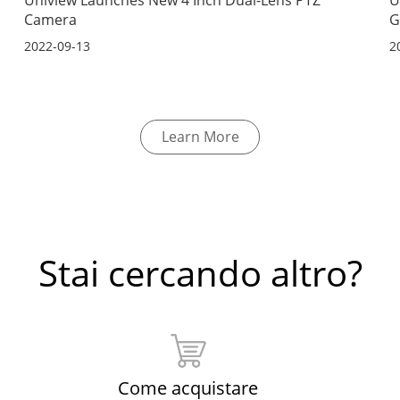
Camera
G
2022-09-13
2
Learn More
Stai cercando altro?
Come acquistare