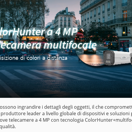
sono ingrandire i dettagli degli oggetti, il che compromette 
i produttore leader a livello globale di dispositivi e soluzioni
ove telecamere a 4 MP con tecnologia ColorHunter+multifocal
qualità.