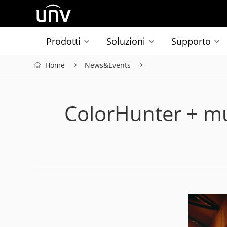
Prodotti
Soluzioni
Supporto
Home
News&Events
ColorHunter + mul