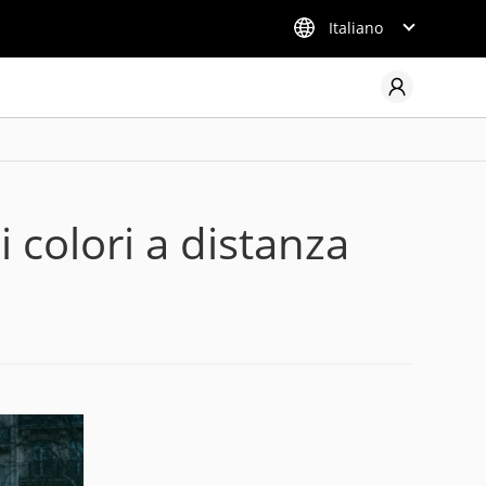
Italiano
 colori a distanza