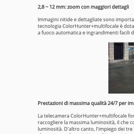
2,8 ~ 12 mm: zoom con maggiori dettagli
Immagini nitide e dettagliate sono importa
tecnologia ColorHunter+multifocale è dot
a fuoco automatica e ingrandimenti facili d
Prestazioni di massima qualità 24/7 per imm
La telecamera ColorHunter+multifocale forn
raccogliere la massima luminosità, il che co
luminosità. D'altro canto, l'impiego dei tr