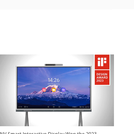
NV Smart Interactive Display Won the 2023