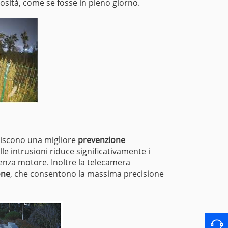
nosità, come se fosse in pieno giorno.
ntiscono una migliore
prevenzione
elle intrusioni riduce significativamente i
senza motore. Inoltre la telecamera
one
, che consentono la massima precisione