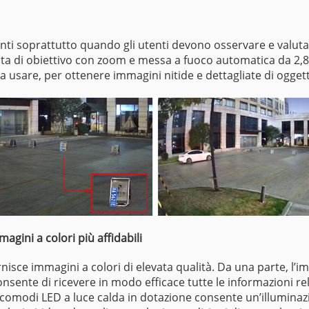
nti soprattutto quando gli utenti devono osservare e valuta
ata di obiettivo con zoom e messa a fuoco automatica da 2
a usare, per ottenere immagini nitide e dettagliate di oggett
agini a colori più affidabili
isce immagini a colori di elevata qualità. Da una parte, l’i
nsente di ricevere in modo efficace tutte le informazioni rel
e comodi LED a luce calda in dotazione consente un’illumina