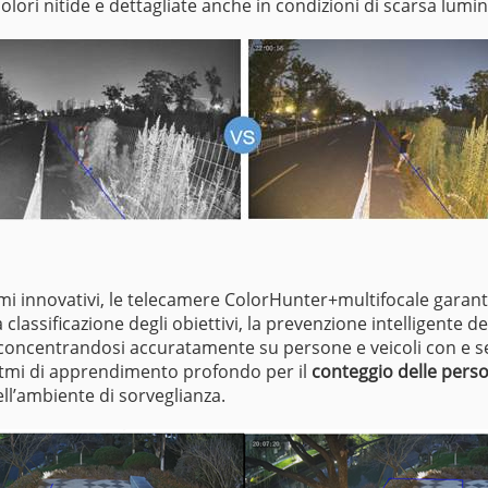
olori nitide e dettagliate anche in condizioni di scarsa lumi
tmi innovativi, le telecamere ColorHunter+multifocale gara
a classificazione degli obiettivi, la prevenzione intelligente d
luci, concentrandosi accuratamente su persone e veicoli con e 
itmi di apprendimento profondo per il
conteggio delle pers
ll’ambiente di sorveglianza.