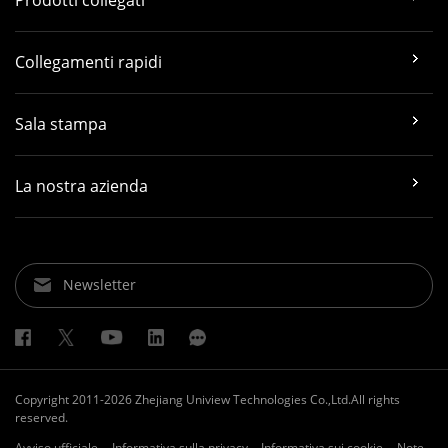
Prodotti collegati
Collegamenti rapidi
Sala stampa
La nostra azienda
Newsletter
Copyright 2011-2026 Zhejiang Uniview Technologies Co.,Ltd.All rights
reserved.
Avviso ufficiale
Informativa sulla privacy
Informativa sui cookie
Note