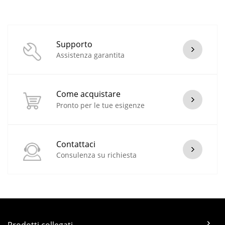
Supporto
Assistenza garantita
Come acquistare
Pronto per le tue esigenze
Contattaci
Consulenza su richiesta