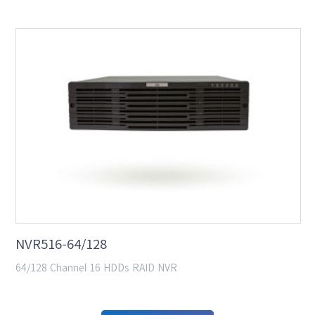
NVR516-64/128
64/128 Channel 16 HDDs RAID NVR