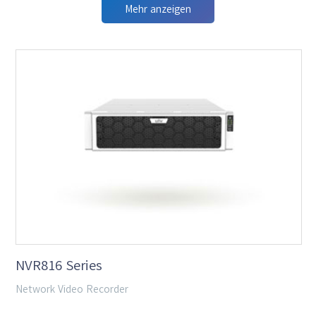
Mehr anzeigen
NVR816 Series
Network Video Recorder