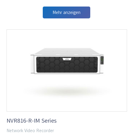
Mehr anzeigen
NVR816-R-IM Series
Network Video Recorder