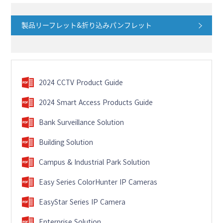
製品リーフレット&折り込みパンフレット
2024 CCTV Product Guide
2024 Smart Access Products Guide
Bank Surveillance Solution
Building Solution
Campus & Industrial Park Solution
Easy Series ColorHunter IP Cameras
EasyStar Series IP Camera
Enterprise Solution