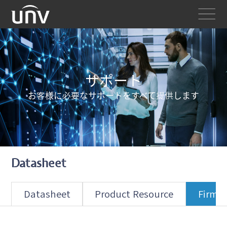
サポート
お客様に必要なサポートをすべて提供します
Datasheet
Datasheet
Product Resource
Firmw