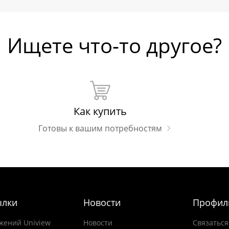
Ищете что-то другое?
Как купить
Готовы к вашим потребностям
ылки
Новости
Профил
жений Uniview
Новости
Связаться