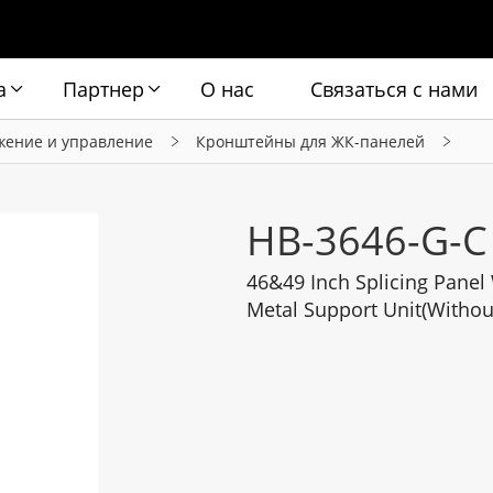
а
Партнер
О нас
Связаться с нами
жение и управление
Кронштейны для ЖК-панелей
HB-3646-G-C
46&49 Inch Splicing Panel
Metal Support Unit(Withou