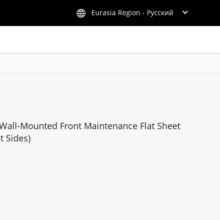
Eurasia Region - Русский
 Wall-Mounted Front Maintenance Flat Sheet
t Sides)