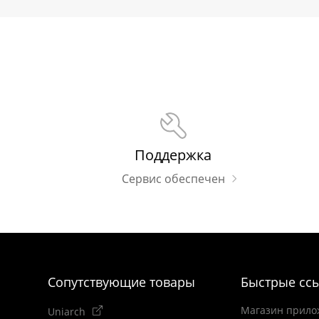
Поддержка
Сервис обеспечен
Сопутствующие товары
Быстрые сс
Магазин прило
Uniarch