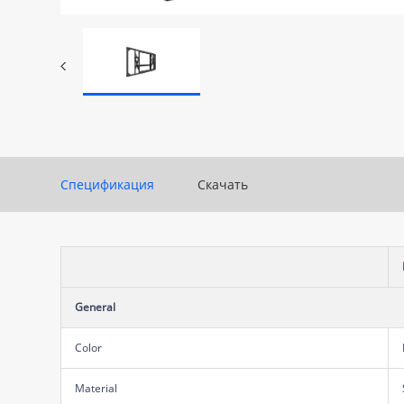
Спецификация
Скачать
General
Color
Material