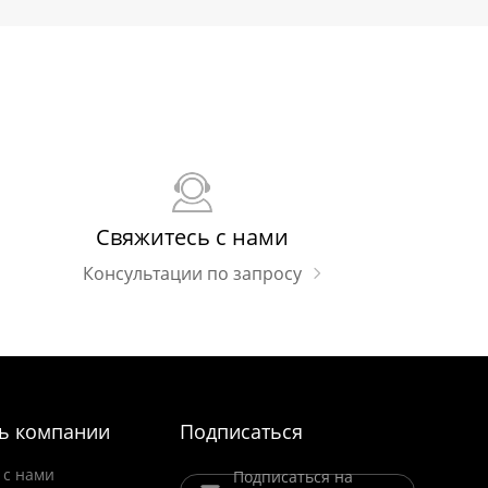
Свяжитесь с нами
Консультации по запросу
ь компании
Подписаться
 с нами
Подписаться на