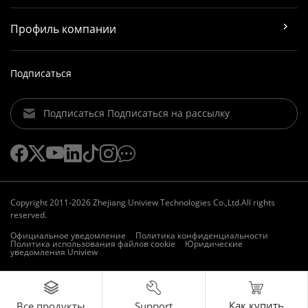
Профиль компании
Подписаться
Подписаться Подписаться на рассылку
Copyright 2011-2026 Zhejiang Uniview Technologies Co.,Ltd.All rights
reserved.
Официальное уведомление
Политика конфиденциальности
Политика использования файлов cookie
Юридические
уведомления Uniview
Как купить
Support
Все продукты