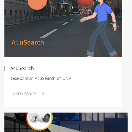
AcuSearch
Технология AcuSearch от UNV
Learn More