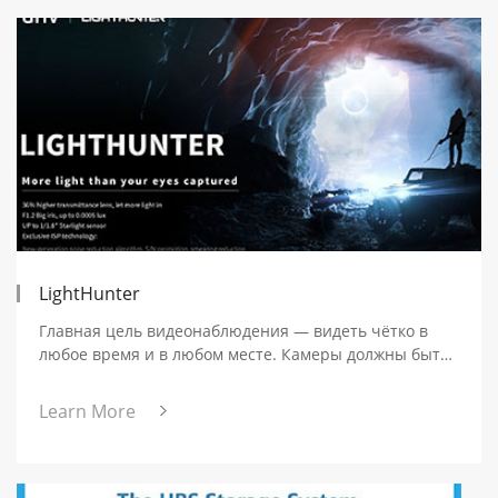
LightHunter
Главная цель видеонаблюдения — видеть чётко в
любое время и в любом месте. Камеры должны быть
готовы обеспечивать изображение высокого
разрешения и насыщенное цветами при любых
Learn More
условиях освещения.