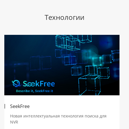
Технологии
SeekFree
Новая интеллектуальная технология поиска для
NVR