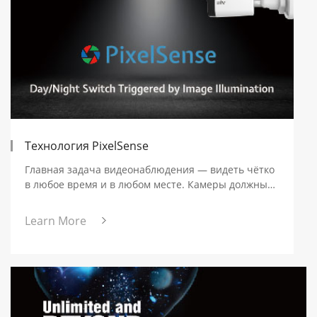
Технология PixelSense
Главная задача видеонаблюдения — видеть чётко
в любое время и в любом месте. Камеры должны
быть готовы обеспечивать высокое разрешение и
цветное изображение в различных условиях
Learn More
освещения. День и ночь — два ключевых
сценария из-за различий в освещении.