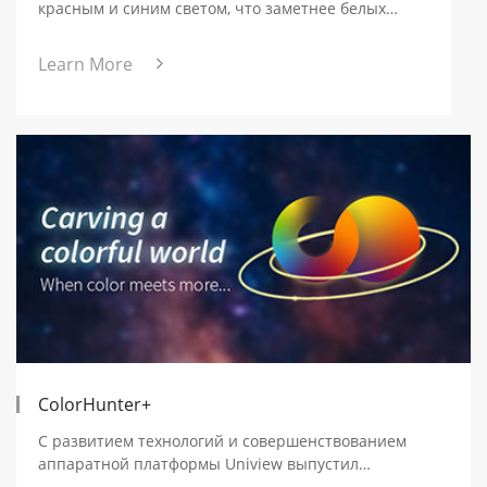
красным и синим светом, что заметнее белых
мигающих сигналов.
Learn More
ColorHunter+
С развитием технологий и совершенствованием
аппаратной платформы Uniview выпустил
совершенно новую серию ColorHunter+, основанную