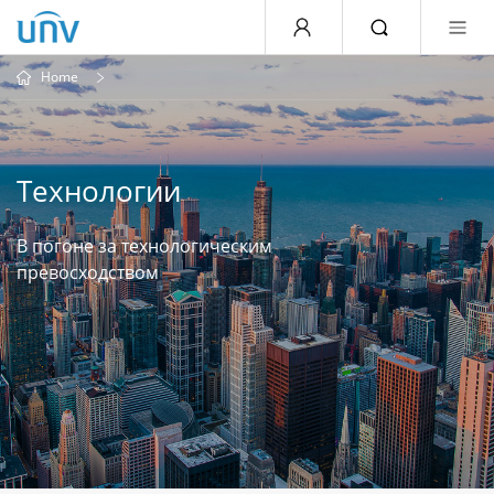
Home
Технологии
В погоне за технологическим
превосходством