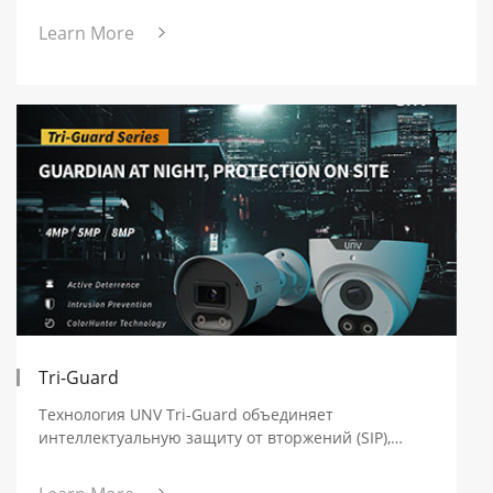
на технологии ColorHunter.
Learn More
Tri-Guard
Технология UNV Tri-Guard объединяет
интеллектуальную защиту от вторжений (SIP),
ColorHunter и активное отпугивание. Она создана
для предотвращения преступлений в тёмное