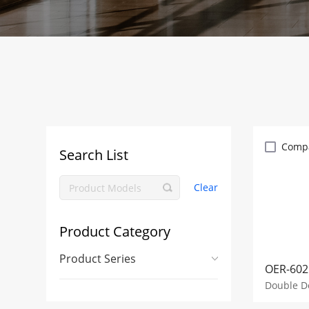
Comp
Search List
Clear
Product Category
Product Series
OER-602
Double Do