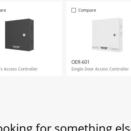
are
Compare
OER-601
s Access Controller
Single Door Access Controller
ooking for something els