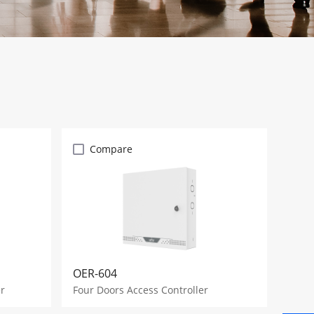
Compare
OER-604
r
Four Doors Access Controller