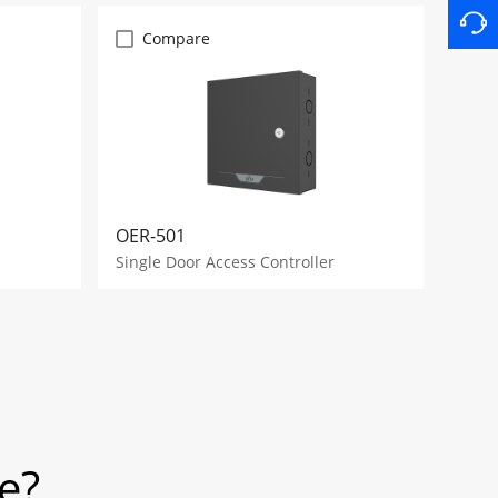
Compare
OER-501
Single Door Access Controller
e?