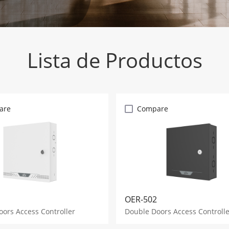
Lista de Productos
are
Compare
OER-502
ors Access Controller
Double Doors Access Controlle