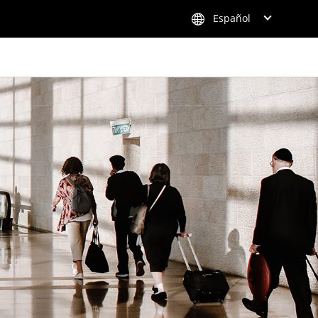
Español