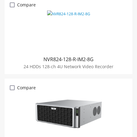
Compare
NVR824-128-R-IM2-8G
24 HDDs 128-ch 4U Network Video Recorder
Compare