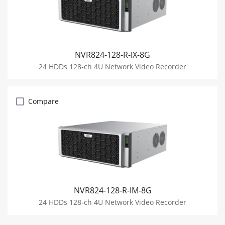
NVR824-128-R-IX-8G
24 HDDs 128-ch 4U Network Video Recorder
Compare
NVR824-128-R-IM-8G
24 HDDs 128-ch 4U Network Video Recorder