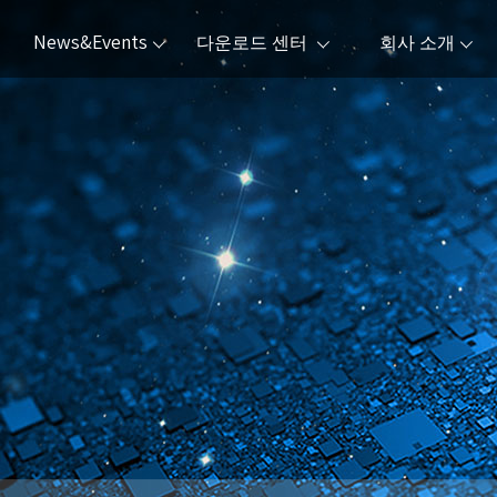
News&Events
다운로드 센터
회사 소개