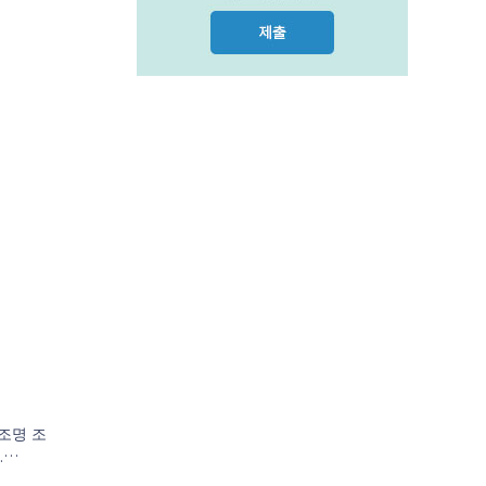
.
조명 조
.
이미지를