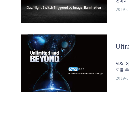
건에서
밤은 조
2019-0
Ultr
ADSL
도를 추
달했습니
2019-0
함에 