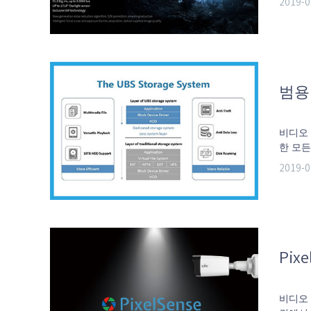
2019-0
제공하
범용
비디오
한 모든
뢰성을 
2019-0
Pix
비디오 