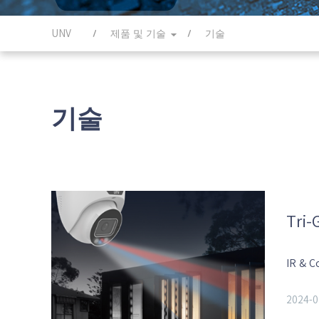
UNV
제품 및 기술
기술
기술
Tri-
IR & Co
2024-0