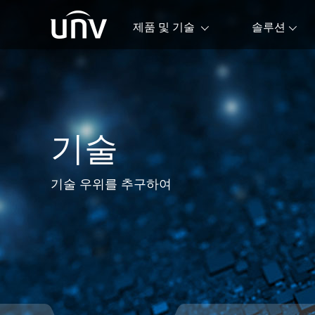
제품 및 기술
솔루션
기술
기술 우위를 추구하여