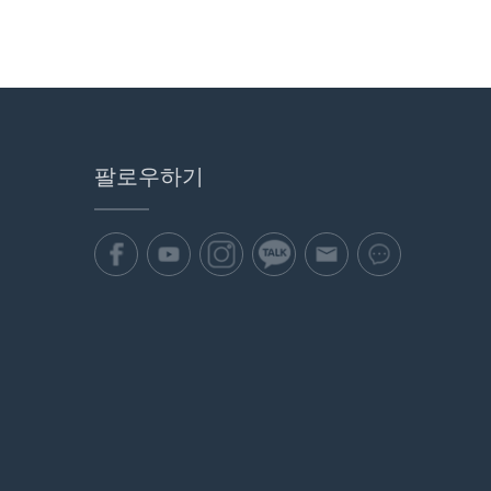
팔로우하기