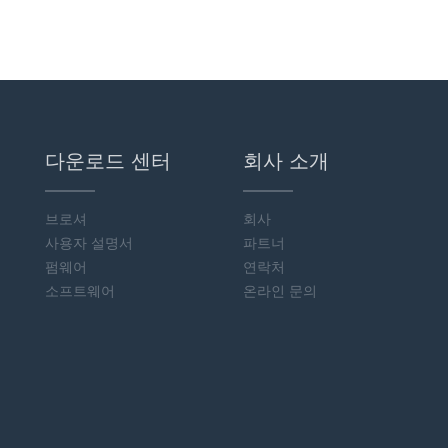
다운로드 센터
회사 소개
브로셔
회사
사용자 설명서
파트너
펌웨어
연락처
소프트웨어
온라인 문의