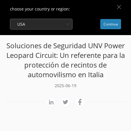
choose your country or region:
Home
Noticias y Eventos
USA
Continue
Soluciones de Seguridad UNV Power
Leopard Circuit: Un referente para la
protección de recintos de
automovilismo en Italia
2025-06-19