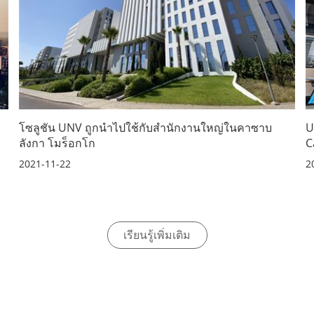
โซลูชัน UNV ถูกนำไปใช้กับสำนักงานใหญ่ในคาซาบ
U
ลังกา โมร็อกโก
C
2021-11-22
2
เรียนรู้เพิ่มเติม