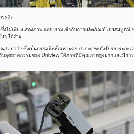
ารผลิต
่งไม่เพียงแสดงภาพ แต่ยังรวมเข้ากับการผลิตภัณฑ์โดยสมบูรณ์ ช่
นๆ ได้ง่าย
ญญาณ U-code ซึ่งเป็นกรรมสิทธิ์เฉพาะของ Uniview ยังรับรองระยะ
งสำหรับอุตสาหกรรมของ Uniview ให้ภาพที่มีคุณภาพสูงมากและมี