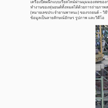
เครื่องปิดผนึกแบบเรียลไทม์ผ่านมุมมองสดข
ทำงานของหุ่นยนต์ทั้งหมดได้ด้วยการถ่ายภาพสแน
(หมายเลขประจำยานพาหนะ) ของรถยนต์ – วิธีนี้
ข้อมูลเป็นลายลักษณ์อักษร รูปภาพ และวิดีโอ