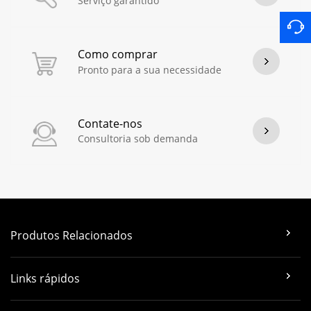
Serviço garantido
Como comprar
Pronto para a sua necessidade
Contate-nos
Consultoria sob demanda
Produtos Relacionados
Links rápidos