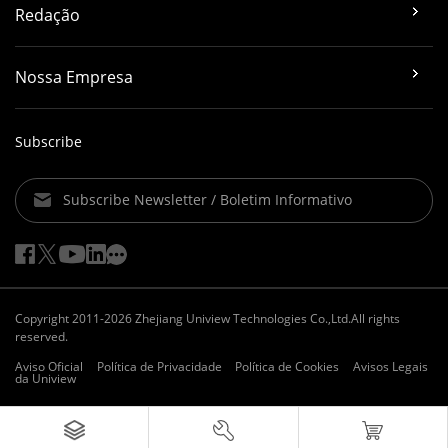
Redação
Nossa Empresa
Subscribe
Subscribe Newsletter / Boletim Informativo
Copyright 2011-2026 Zhejiang Uniview Technologies Co.,Ltd.All rights
reserved.
Aviso Oficial
Política de Privacidade
Política de Cookies
Avisos Legais
da Uniview