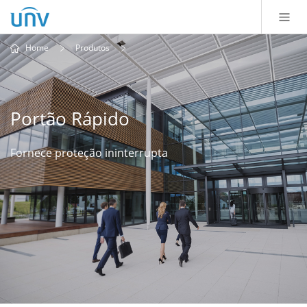
Home
Produtos
Portão Rápido
Fornece proteção ininterrupta