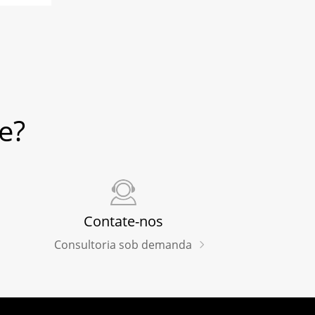
e?
Contate-nos
Consultoria sob demanda