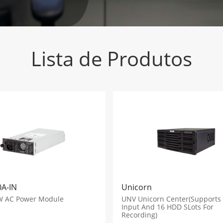
Lista de Produtos
A-IN
Unicorn
 AC Power Module
UNV Unicorn Center(Supports
Input And 16 HDD SLots For
Recording)