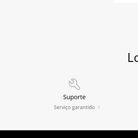
L
Suporte
Serviço garantido