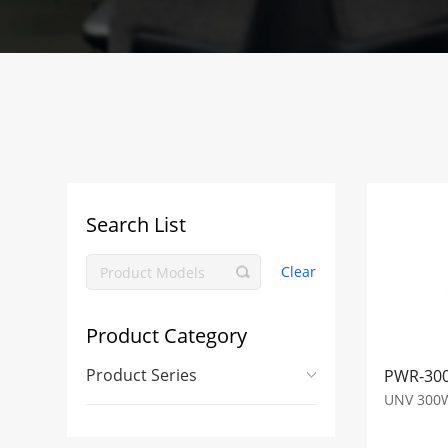
Search List
Clear
Product Category
Product Series
PWR-300
UNV 300W