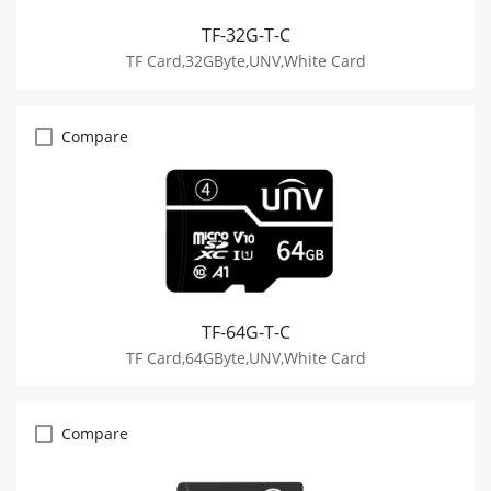
TF-32G-T-C
TF Card,32GByte,UNV,White Card
Compare
TF-64G-T-C
TF Card,64GByte,UNV,White Card
Compare