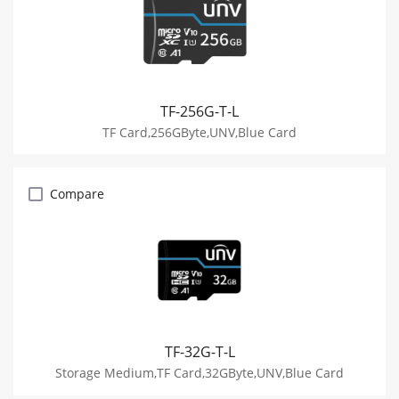
TF-256G-T-L
TF Card,256GByte,UNV,Blue Card
Compare
TF-32G-T-L
Storage Medium,TF Card,32GByte,UNV,Blue Card