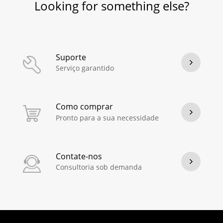
Looking for something else?
Suporte
Serviço garantido
Como comprar
Pronto para a sua necessidade
Contate-nos
Consultoria sob demanda