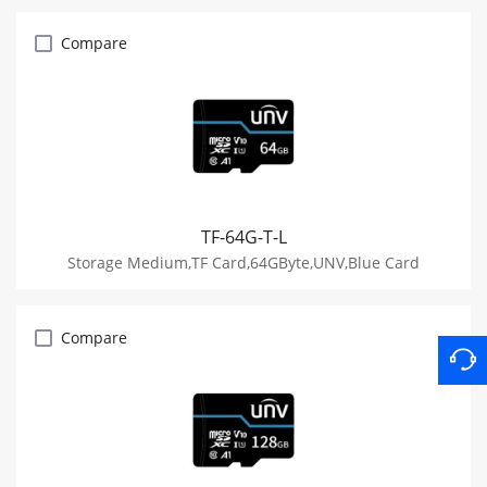
Compare
TF-64G-T-L
Storage Medium,TF Card,64GByte,UNV,Blue Card
Compare