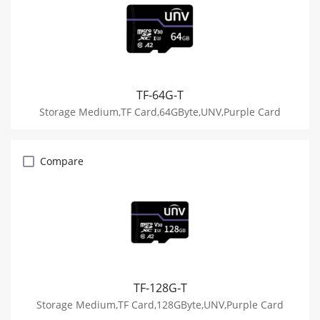
TF-64G-T
Storage Medium,TF Card,64GByte,UNV,Purple Card
Compare
TF-128G-T
Storage Medium,TF Card,128GByte,UNV,Purple Card