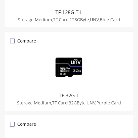
TF-128G-T-L
Storage Medium,TF Card,128GByte,UNV,Blue Card
Compare
TF-32G-T
Storage Medium,TF Card,32GByte,UNV,Purple Card
Compare