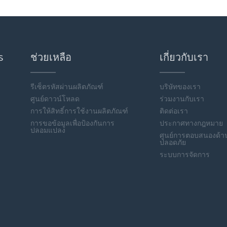
s
ช่วยเหลือ
เกี่ยวกับเรา
รีเซ็ตรหัสผ่านผลิตภัณฑ์
บริษัทของเรา
ศูนย์ดาวน์โหลด
ร่วมงานกับเรา
การให้สิทธิ์การใช้งานผลิตภัณฑ์
ติดต่อเรา
การขอข้อมูลเพื่อป้องกันการ
ประกาศทางกฎหมาย
ปลอมแปลง
ศูนย์การตอบสนองด้
ปลอดภัย
ระบบการจัดการ