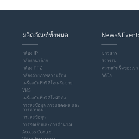
ผลิตภัณฑ์ทั้งหมด
News&Event
กล้อง IP
ข่าวสาร
กล้องอนาล็อก
กิจกรรม
กล้อง PTZ
ความสำเร็จของเรา
กล้องถ่ายภาพความร้อน
วิดีโอ
เครื่องบันทึกวิดีโอเครือข่าย
VMS
เครื่องบันทึกวิดีโอดิจิทัล
การส่งข้อมูล การแสดงผล และ
การควบคุม
การส่งข้อมูล
การจัดเก็บและการคำนวณ
Access Control