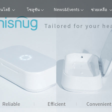
โนโลยี
โซลูชัน
News&Events
ช่วยเหลือ