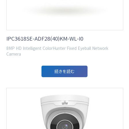
IPC3618SE-ADF28(40)KM-WL-I0
8MP HD Intelligent ColorHunter Fixed Eyeball Network
Camera
続きを読む