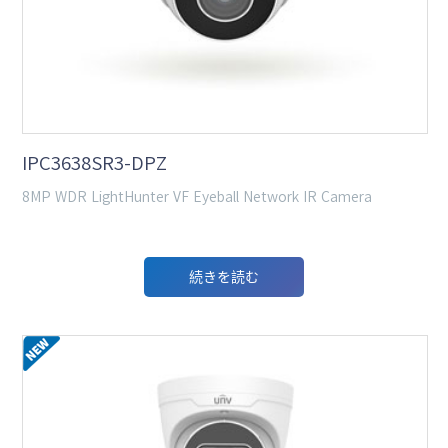
IPC3638SR3-DPZ
8MP WDR LightHunter VF Eyeball Network IR Camera
続きを読む