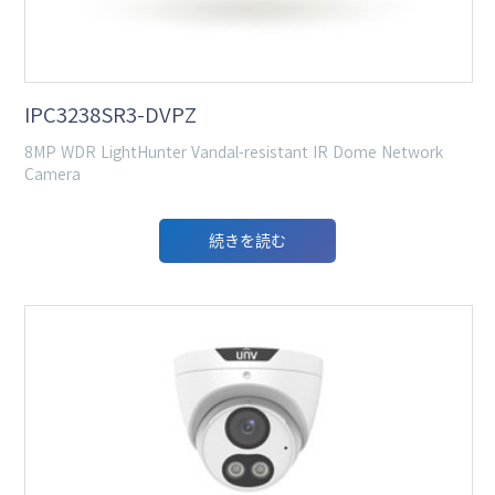
IPC3238SR3-DVPZ
8MP WDR LightHunter Vandal-resistant IR Dome Network
Camera
続きを読む