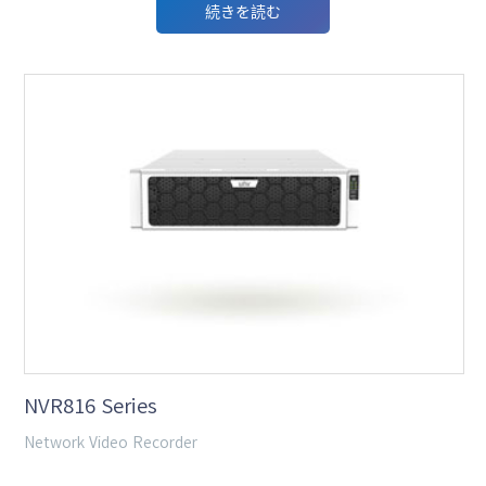
続きを読む
NVR816 Series
Network Video Recorder