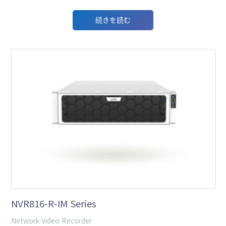
続きを読む
NVR816-R-IM Series
Network Video Recorder