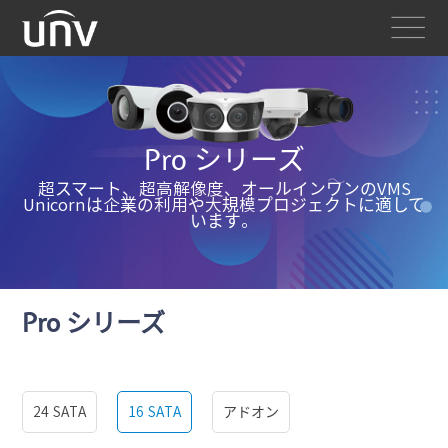
Pro シリーズ
超スマート、超高解像度、オールインワンのVMS
Unicornは企業の利用や大規模プロジェクトに適して
います。
Pro シリーズ
24 SATA
16 SATA
アドオン