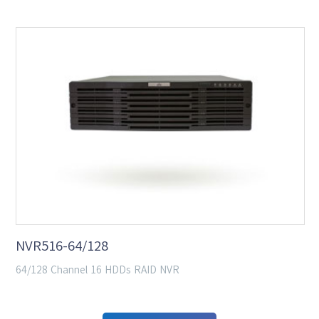
NVR516-64/128
64/128 Channel 16 HDDs RAID NVR