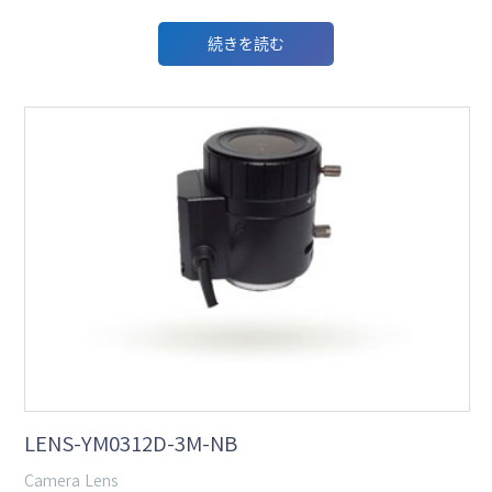
続きを読む
LENS-YM0312D-3M-NB
Camera Lens