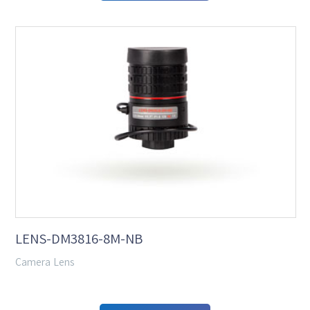
LENS-DM3816-8M-NB
Camera Lens