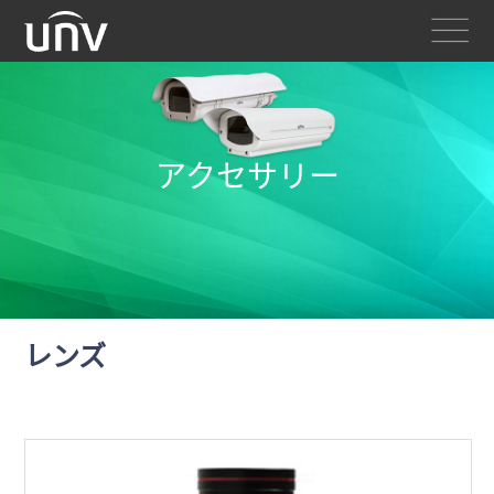
アクセサリー
レンズ