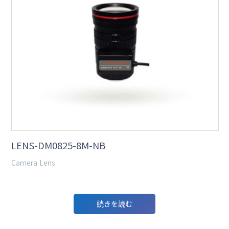
LENS-DM0825-8M-NB
Camera Lens
続きを読む